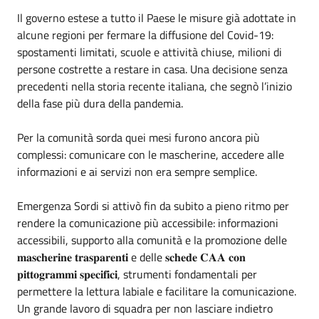
Il governo estese a tutto il Paese le misure già adottate in
alcune regioni per fermare la diffusione del Covid-19:
spostamenti limitati, scuole e attività chiuse, milioni di
persone costrette a restare in casa. Una decisione senza
precedenti nella storia recente italiana, che segnò l’inizio
della fase più dura della pandemia.
Per la comunità sorda quei mesi furono ancora più
complessi: comunicare con le mascherine, accedere alle
informazioni e ai servizi non era sempre semplice.
Emergenza Sordi si attivò fin da subito a pieno ritmo per
rendere la comunicazione più accessibile: informazioni
accessibili, supporto alla comunità e la promozione delle
𝐦𝐚𝐬𝐜𝐡𝐞𝐫𝐢𝐧𝐞 𝐭𝐫𝐚𝐬𝐩𝐚𝐫𝐞𝐧𝐭𝐢 e delle 𝐬𝐜𝐡𝐞𝐝𝐞 𝐂𝐀𝐀 𝐜𝐨𝐧
𝐩𝐢𝐭𝐭𝐨𝐠𝐫𝐚𝐦𝐦𝐢 𝐬𝐩𝐞𝐜𝐢𝐟𝐢𝐜𝐢, strumenti fondamentali per
permettere la lettura labiale e facilitare la comunicazione.
Un grande lavoro di squadra per non lasciare indietro