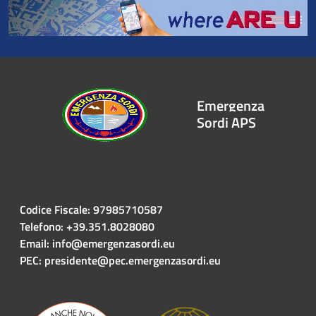
Emergenza
Sordi APS
Codice Fiscale: 97985710587
Telefono: +39.351.8028080
Email: info@emergenzasordi.eu
PEC: presidente@pec.emergenzasordi.eu