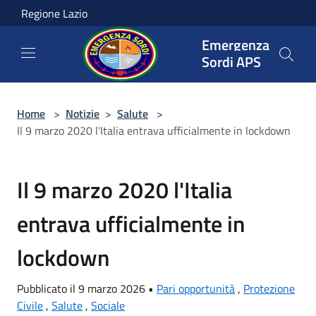
Salta al contenuto principale
Regione Lazio
Emergenza
Sordi APS
Home
>
Notizie
>
Salute
>
Il 9 marzo 2020 l'Italia entrava ufficialmente in lockdown
Il 9 marzo 2020 l'Italia
entrava ufficialmente in
lockdown
Pubblicato il 9 marzo 2026 •
Pari opportunità
,
Protezione
Civile
,
Salute
,
Sociale