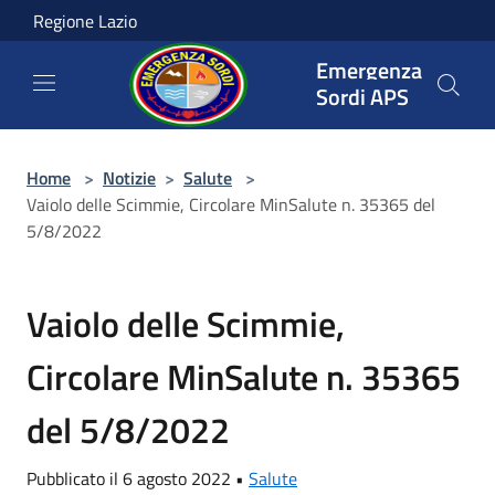
Salta al contenuto principale
Regione Lazio
Emergenza
Sordi APS
Home
>
Notizie
>
Salute
>
Vaiolo delle Scimmie, Circolare MinSalute n. 35365 del
5/8/2022
Vaiolo delle Scimmie,
Circolare MinSalute n. 35365
del 5/8/2022
Pubblicato il 6 agosto 2022 •
Salute