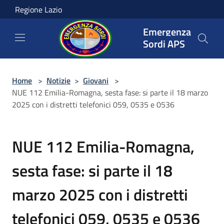
Salta al contenuto principale
Regione Lazio
Emergenza
Sordi APS
Home
>
Notizie
>
Giovani
>
NUE 112 Emilia-Romagna, sesta fase: si parte il 18 marzo
2025 con i distretti telefonici 059, 0535 e 0536
NUE 112 Emilia-Romagna,
sesta fase: si parte il 18
marzo 2025 con i distretti
telefonici 059, 0535 e 0536