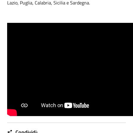
Lazio, Puglia, Calabria, Sicilia e Sardegna.
Condividi: