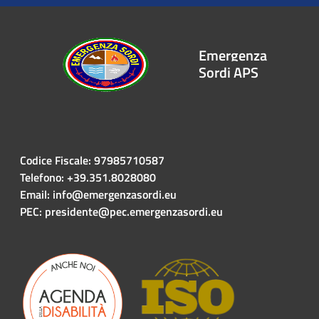
Emergenza
Sordi APS
Codice Fiscale: 97985710587
Telefono: +39.351.8028080
Email: info@emergenzasordi.eu
PEC: presidente@pec.emergenzasordi.eu