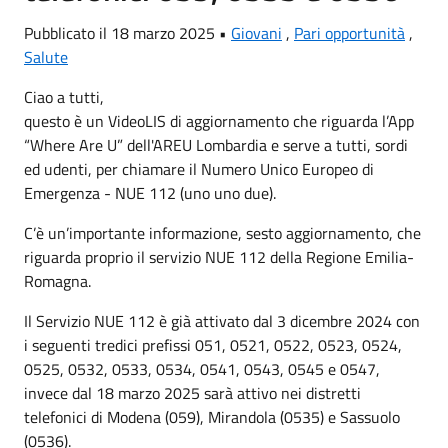
Pubblicato il 18 marzo 2025 •
Giovani
,
Pari opportunità
,
Salute
Ciao a tutti,
questo è un VideoLIS di aggiornamento che riguarda l’App
“Where Are U” dell'AREU Lombardia e serve a tutti, sordi
ed udenti, per chiamare il Numero Unico Europeo di
Emergenza - NUE 112 (uno uno due).
C’è un’importante informazione, sesto aggiornamento, che
riguarda proprio il servizio NUE 112 della Regione Emilia-
Romagna.
Il Servizio NUE 112 è già attivato dal 3 dicembre 2024 con
i seguenti tredici prefissi 051, 0521, 0522, 0523, 0524,
0525, 0532, 0533, 0534, 0541, 0543, 0545 e 0547,
invece dal 18 marzo 2025 sarà attivo nei distretti
telefonici di Modena (059), Mirandola (0535) e Sassuolo
(0536).