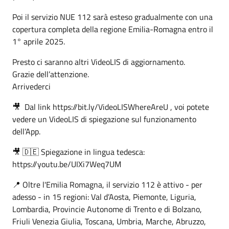
Poi il servizio NUE 112 sarà esteso gradualmente con una
copertura completa della regione Emilia-Romagna entro il
1° aprile 2025.
Presto ci saranno altri VideoLIS di aggiornamento.
Grazie dell’attenzione.
Arrivederci
🎥 Dal link https://bit.ly/VideoLISWhereAreU , voi potete
vedere un VideoLIS di spiegazione sul funzionamento
dell’App.
🎥 🇩🇪 Spiegazione in lingua tedesca:
https://youtu.be/UIXi7Weq7UM
📍 Oltre l'Emilia Romagna, il servizio 112 è attivo - per
adesso - in 15 regioni: Val d’Aosta, Piemonte, Liguria,
Lombardia, Provincie Autonome di Trento e di Bolzano,
Friuli Venezia Giulia, Toscana, Umbria, Marche, Abruzzo,