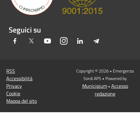
Seguici su
Facebook
Twitter
Youtube
Instagram
LinkedIn
Telegram
RSS
Copyright © 2026 • Emergenza
Accessibilità
Sordi APS • Powered by
Privacy
Municipium
Accesso
•
Cookie
redazione
Mappa del sito