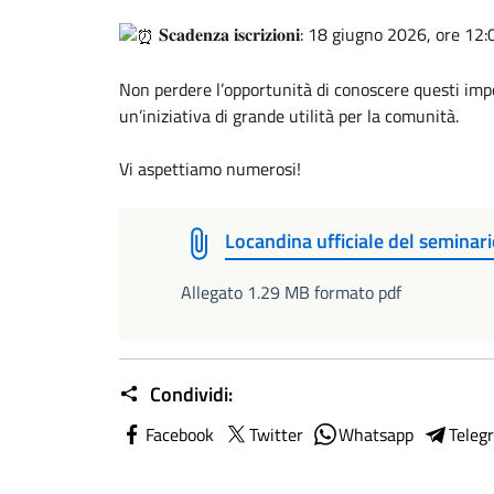
𝐒𝐜𝐚𝐝𝐞𝐧𝐳𝐚 𝐢𝐬𝐜𝐫𝐢𝐳𝐢𝐨𝐧𝐢: 18 giugno 2026, ore 12
Non perdere l’opportunità di conoscere questi impo
un’iniziativa di grande utilità per la comunità.
Vi aspettiamo numerosi!
Locandina ufficiale del seminar
Allegato 1.29 MB formato pdf
Condividi:
Facebook
Twitter
Whatsapp
Teleg