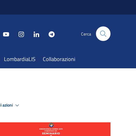
Cerca
LombardiaLIS
Collaborazioni
i azioni