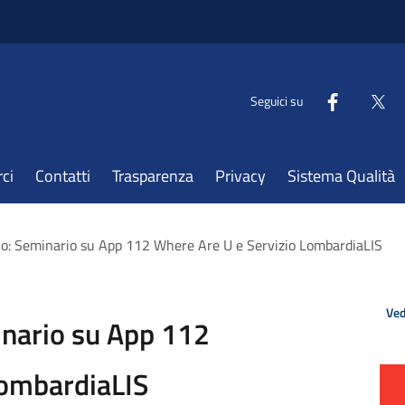
Seguici su
ci
Contatti
Trasparenza
Privacy
Sistema Qualità
no: Seminario su App 112 Where Are U e Servizio LombardiaLIS
Ved
inario su App 112
LombardiaLIS