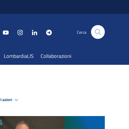
Cerca
LombardiaLIS
Collaborazioni
i azioni