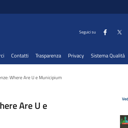
Seguici su
ci
Contatti
Trasparenza
Privacy
Sistema Qualità
enze: Where Are U e Municipium
Ved
here Are U e