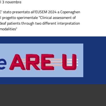
il 3 novembre
E' stato presentato all'EUSEM 2024 a Copenaghen
il progetto sperimentale "Clinical assessment of
deaf patients through two different interpretation
modalities"