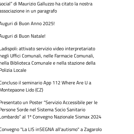
social” di Maurizio Galluzzo ha citato la nostra
associazione in un paragrafo
Auguri di Buon Anno 2025!
Auguri di Buon Natale!
Ladispoli: attivato servizio video interpretariato
negli Uffici Comunali, nelle Farmacie Comunali,
nella Biblioteca Comunale e nella stazione della
Polizia Locale
Concluso il seminario App 112 Where Are U a
Montepaone Lido (CZ)
Presentato un Poster “Servizio Accessibile per le
Persone Sorde nel Sistema Socio Sanitario
Lombardo” al 1º Convegno Nazionale Sismax 2024
Convegno "La LIS inSEGNA all'autismo" a Zagarolo