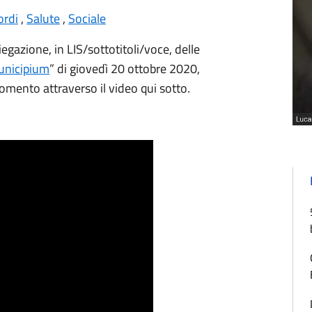
ordi
,
Salute
,
Sociale
egazione, in LIS/sottotitoli/voce, delle
nicipium
” di giovedì 20 ottobre 2020,
omento attraverso il video qui sotto.