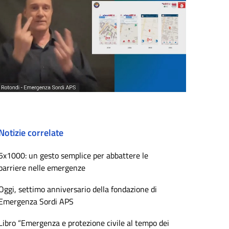
Notizie correlate
5x1000: un gesto semplice per abbattere le
barriere nelle emergenze
Oggi, settimo anniversario della fondazione di
Emergenza Sordi APS
Libro “Emergenza e protezione civile al tempo dei