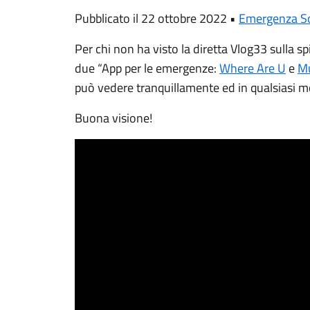
Pubblicato il 22 ottobre 2022 •
Emergenza S
Per chi non ha visto la diretta
Vlog33 sulla spi
due
“App per le emergenze:
Where Are U
e
Mu
può vedere tranquillamente ed in qualsiasi m
Buona visione!