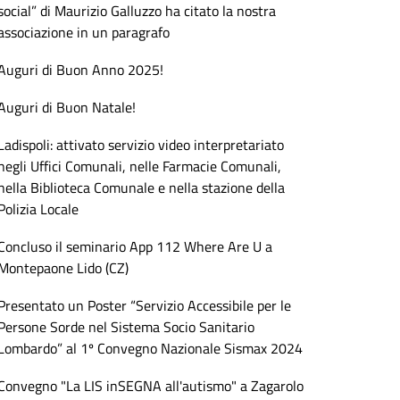
social” di Maurizio Galluzzo ha citato la nostra
associazione in un paragrafo
Auguri di Buon Anno 2025!
Auguri di Buon Natale!
Ladispoli: attivato servizio video interpretariato
negli Uffici Comunali, nelle Farmacie Comunali,
nella Biblioteca Comunale e nella stazione della
Polizia Locale
Concluso il seminario App 112 Where Are U a
Montepaone Lido (CZ)
Presentato un Poster “Servizio Accessibile per le
Persone Sorde nel Sistema Socio Sanitario
Lombardo” al 1º Convegno Nazionale Sismax 2024
Convegno "La LIS inSEGNA all'autismo" a Zagarolo