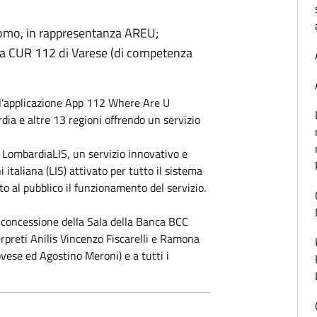
Como, in rappresentanza AREU;
la CUR 112 di Varese (di competenza
ll'applicazione App 112 Where Are U
rdia
e altre 13 regioni offrendo un servizio
io LombardiaLIS, un servizio innovativo e
 italiana (LIS) attivato per tutto il sistema
o al pubblico il funzionamento del servizio.
a concessione della Sala della Banca BCC
erpreti
Anilis
Vincenzo Fiscarelli e Ramona
ovese ed Agostino Meroni) e a tutti i