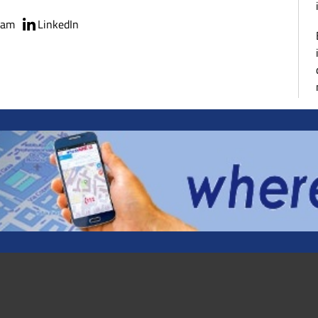
ram
LinkedIn