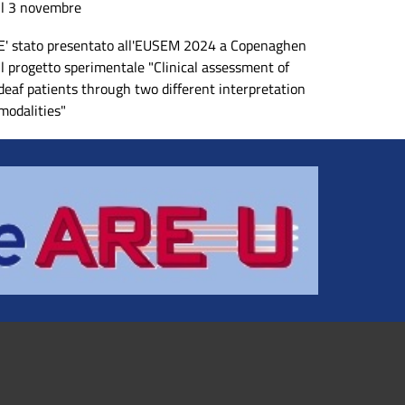
il 3 novembre
E' stato presentato all'EUSEM 2024 a Copenaghen
il progetto sperimentale "Clinical assessment of
deaf patients through two different interpretation
modalities"