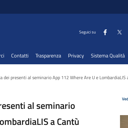
Seguici su
ci
Contatti
Trasparenza
Privacy
Sistema Qualità
za dei presenti al seminario App 112 Where Are U e LombardiaLIS
Ved
resenti al seminario
ombardiaLIS a Cantù