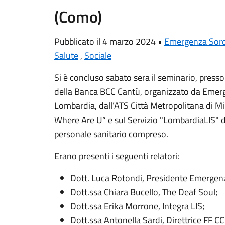
(Como)
Pubblicato il 4 marzo 2024 •
Emergenza Sord
Salute
,
Sociale
Si è concluso sabato sera il seminario, pres
della Banca BCC Cantù, organizzato da
Emerg
Lombardia, dall’
ATS Città Metropolitana di M
Where Are U” e sul Servizio "LombardiaLIS" d
personale sanitario compreso.
Erano presenti i seguenti relatori:
Dott. Luca Rotondi, Presidente Emergen
Dott.ssa Chiara Bucello,
The Deaf Soul
;
Dott.ssa Erika Morrone,
Integra LIS
;
Dott.ssa Antonella Sardi, Direttrice FF CC