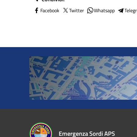
Facebook
Twitter
Whatsapp
Teleg
Emergenza Sordi APS