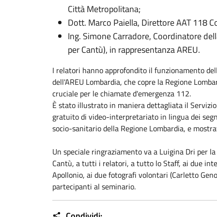
Città Metropolitana;
Dott. Marco Paiella, Direttore AAT 118 
Ing. Simone Carradore, Coordinatore del
per Cantù), in rappresentanza AREU.
I relatori hanno approfondito il funzionamento de
dell'AREU Lombardia, che copre la
Regione Lomba
cruciale per le chiamate d'emergenza 112.
È stato illustrato in maniera dettagliata il Serviz
gratuito di video-interpretariato in lingua dei segni
socio-sanitario della Regione Lombardia, e mostrat
Un speciale ringraziamento va a Luigina Dri per l
Cantù, a tutti i relatori, a tutto lo Staff, ai due int
Apollonio, ai due fotografi volontari (Carletto Gen
partecipanti al seminario.
Condividi: