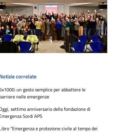
Notizie correlate
5x1000: un gesto semplice per abbattere le
barriere nelle emergenze
Oggi, settimo anniversario della fondazione di
Emergenza Sordi APS
Libro “Emergenza e protezione civile al tempo dei