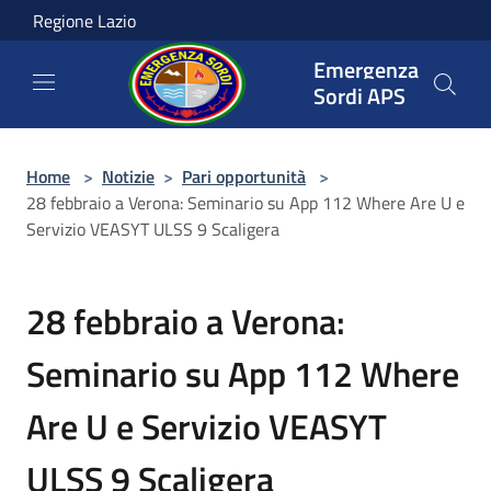
Salta al contenuto principale
Regione Lazio
Emergenza
Sordi APS
Home
>
Notizie
>
Pari opportunità
>
28 febbraio a Verona: Seminario su App 112 Where Are U e
Servizio VEASYT ULSS 9 Scaligera
28 febbraio a Verona:
Seminario su App 112 Where
Are U e Servizio VEASYT
ULSS 9 Scaligera