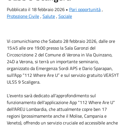
Pubblicato il 18 febbraio 2026 •
Pari opportunità
,
Protezione Civile
,
Salute
,
Sociale
Vi comunichiamo che Sabato 28 febbraio 2026, dalle ore
15:45 alle ore 19:00 presso la Sala Garonzi del
Circoscrizione 2
del Comune di Verona in Via Quinzano,
24D a Verona, si terrà un importante seminario,
organizzato da
Emergenza Sordi
APS e Dario Sparapan,
sull'App “112 Where Are U” e sul servizio gratuito
VEASYT
ULSS 9 Scaligera.
L'evento sarà dedicato all'approfondimento sul
funzionamento dell'applicazione App "112 Where Are U"
dell'AREU Lombardia, che attualmente copre ben 17
regioni (prossimamente anche il Molise, Campania e
Veneto), offrendo un servizio cruciale ed accessibile anche