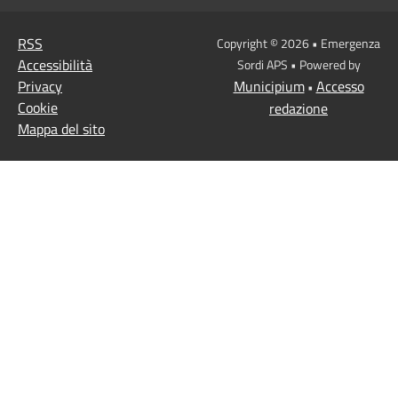
RSS
Copyright © 2026 • Emergenza
Accessibilità
Sordi APS • Powered by
Privacy
Municipium
Accesso
•
Cookie
redazione
Mappa del sito