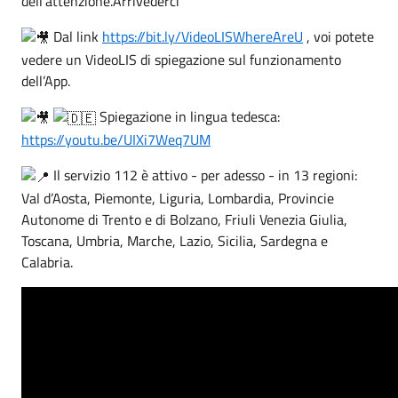
dell’attenzione.Arrivederci
Dal link
https://bit.ly/VideoLISWhereAreU
, voi potete
vedere un VideoLIS di spiegazione sul funzionamento
dell’App.
Spiegazione in lingua tedesca:
https://youtu.be/UIXi7Weq7UM
Il servizio 112 è attivo - per adesso - in 13 regioni:
Val d’Aosta, Piemonte, Liguria, Lombardia, Provincie
Autonome di Trento e di Bolzano, Friuli Venezia Giulia,
Toscana, Umbria, Marche, Lazio, Sicilia, Sardegna e
Calabria.