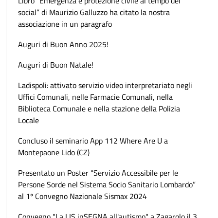
Libro “Emergenza e protezione civile al tempo dei
social” di Maurizio Galluzzo ha citato la nostra
associazione in un paragrafo
Auguri di Buon Anno 2025!
Auguri di Buon Natale!
Ladispoli: attivato servizio video interpretariato negli
Uffici Comunali, nelle Farmacie Comunali, nella
Biblioteca Comunale e nella stazione della Polizia
Locale
Concluso il seminario App 112 Where Are U a
Montepaone Lido (CZ)
Presentato un Poster “Servizio Accessibile per le
Persone Sorde nel Sistema Socio Sanitario Lombardo”
al 1º Convegno Nazionale Sismax 2024
Convegno "La LIS inSEGNA all'autismo" a Zagarolo il 3