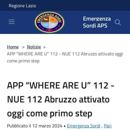
Salta al contenuto principale
Regione Lazio
Emergenza
Sordi APS
Home
>
Notizie
>
APP “WHERE ARE U” 112 - NUE 112 Abruzzo attivato oggi
come primo step
APP “WHERE ARE U” 112 -
NUE 112 Abruzzo attivato
oggi come primo step
Pubblicato il 12 marzo 2024 •
Emergenza Sordi
,
Pari