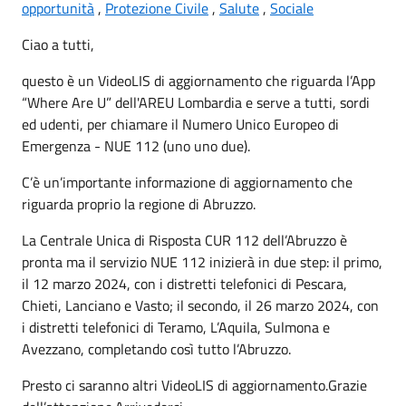
opportunità
,
Protezione Civile
,
Salute
,
Sociale
Ciao a tutti,
questo è un VideoLIS di aggiornamento che riguarda l’App
“Where Are U” dell'AREU Lombardia e serve a tutti, sordi
ed udenti, per chiamare il Numero Unico Europeo di
Emergenza - NUE 112 (uno uno due).
C’è un’importante informazione di aggiornamento che
riguarda proprio la regione di Abruzzo.
La Centrale Unica di Risposta CUR 112 dell’Abruzzo è
pronta ma il servizio NUE 112 inizierà in due step: il primo,
il 12 marzo 2024, con i distretti telefonici di Pescara,
Chieti, Lanciano e Vasto; il secondo, il 26 marzo 2024, con
i distretti telefonici di Teramo, L’Aquila, Sulmona e
Avezzano, completando così tutto l’Abruzzo.
Presto ci saranno altri VideoLIS di aggiornamento.Grazie