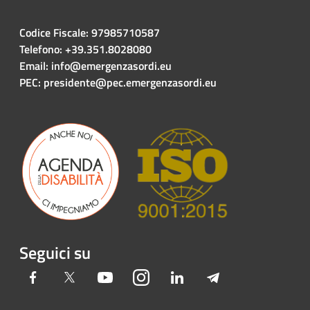
Codice Fiscale: 97985710587
Telefono: +39.351.8028080
Email: info@emergenzasordi.eu
PEC: presidente@pec.emergenzasordi.eu
Seguici su
Facebook
Twitter
Youtube
Instagram
LinkedIn
Telegram