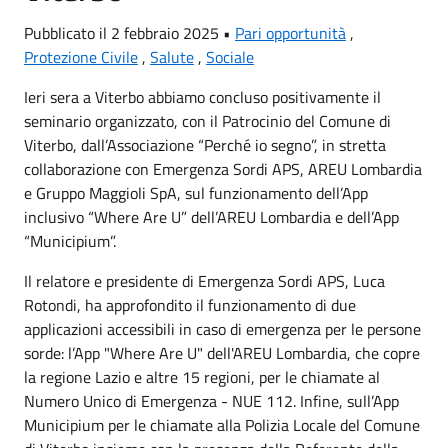
Pubblicato il 2 febbraio 2025 •
Pari opportunità
,
Protezione Civile
,
Salute
,
Sociale
Ieri sera a Viterbo abbiamo concluso positivamente il
seminario organizzato, con il Patrocinio del Comune di
Viterbo, dall’Associazione “Perché io segno”, in stretta
collaborazione con Emergenza Sordi APS, AREU Lombardia
e Gruppo Maggioli SpA, sul funzionamento dell’App
inclusivo “Where Are U” dell’AREU Lombardia e dell’App
“Municipium”.
Il relatore e presidente di Emergenza Sordi APS, Luca
Rotondi, ha approfondito il funzionamento di due
applicazioni accessibili in caso di emergenza per le persone
sorde: l’App "Where Are U" dell'AREU Lombardia, che copre
la regione Lazio e altre 15 regioni, per le chiamate al
Numero Unico di Emergenza - NUE 112. Infine, sull’App
Municipium per le chiamate alla Polizia Locale del Comune