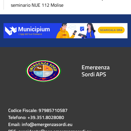
seminario NUE 112 Molise
Emergenza
Sordi APS
Codice Fiscale: 97985710587
Telefono: +39.351.8028080
Email: info@emergenzasordi.eu