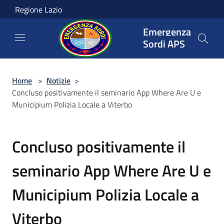
Salta al contenuto principale
Regione Lazio
Emergenza
Sordi APS
Home
>
Notizie
>
Concluso positivamente il seminario App Where Are U e
Municipium Polizia Locale a Viterbo
Concluso positivamente il
seminario App Where Are U e
Municipium Polizia Locale a
Viterbo