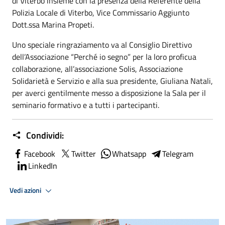
di Viterbo insieme con la presenza della Referente della
Polizia Locale di Viterbo, Vice Commissario Aggiunto
Dott.ssa Marina Propeti.
Uno speciale ringraziamento va al Consiglio Direttivo
dell’Associazione “Perché io segno” per la loro proficua
collaborazione, all’associazione Solis, Associazione
Solidarietà e Servizio e alla sua presidente, Giuliana Natali,
per averci gentilmente messo a disposizione la Sala per il
seminario formativo e a tutti i partecipanti.
Condividi:
Facebook
Twitter
Whatsapp
Telegram
LinkedIn
Vedi azioni