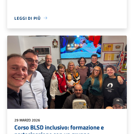
LEGGI DI PIÙ
29 MARZO 2026
Corso BLSD inclusivo: formazione e