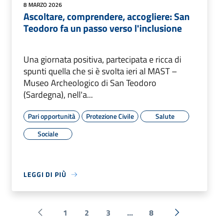
8 MARZO 2026
Ascoltare, comprendere, accogliere: San
Teodoro fa un passo verso l'inclusione
Una giornata positiva, partecipata e ricca di
spunti quella che si è svolta ieri al MAST –
Museo Archeologico di San Teodoro
(Sardegna), nell'a...
Pari opportunità
Protezione Civile
Salute
Sociale
LEGGI DI PIÙ
1
2
3
...
8
Pagina precedente
Successiva 