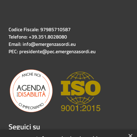
Codice Fiscale: 97985710587
Telefono: +39.351.8028080
Email: info@emergenzasordi.eu
PEC: presidente@pec.emergenzasordi.eu
Seguici su
×