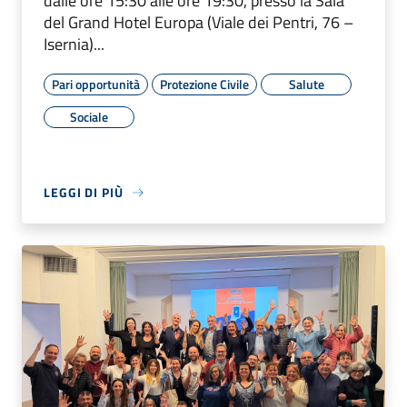
dalle ore 15:30 alle ore 19:30, presso la Sala
del Grand Hotel Europa (Viale dei Pentri, 76 –
Isernia)...
Pari opportunità
Protezione Civile
Salute
Sociale
LEGGI DI PIÙ