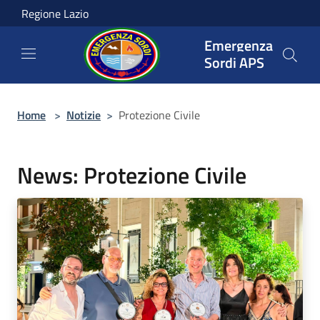
Salta al contenuto principale
Regione Lazio
Emergenza
Sordi APS
Home
>
Notizie
>
Protezione Civile
News: Protezione Civile