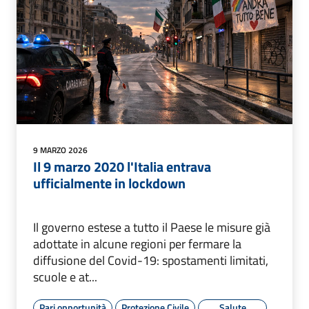
9 MARZO 2026
Il 9 marzo 2020 l'Italia entrava
ufficialmente in lockdown
Il governo estese a tutto il Paese le misure già
adottate in alcune regioni per fermare la
diffusione del Covid-19: spostamenti limitati,
scuole e at...
Pari opportunità
Protezione Civile
Salute