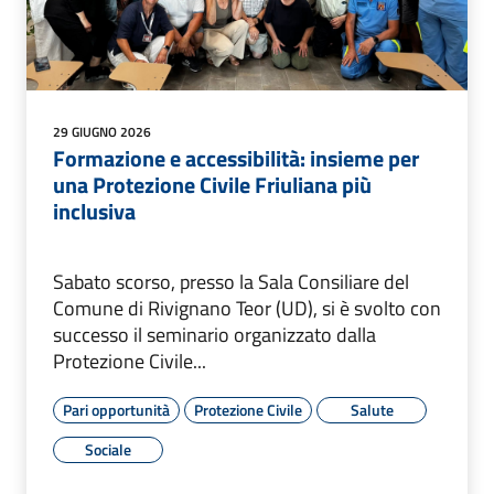
29 GIUGNO 2026
Formazione e accessibilità: insieme per
una Protezione Civile Friuliana più
inclusiva
Sabato scorso, presso la Sala Consiliare del
Comune di Rivignano Teor (UD), si è svolto con
successo il seminario organizzato dalla
Protezione Civile...
Pari opportunità
Protezione Civile
Salute
Sociale