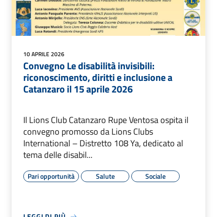
10 APRILE 2026
Convegno Le disabilità invisibili:
riconoscimento, diritti e inclusione a
Catanzaro il 15 aprile 2026
Il Lions Club Catanzaro Rupe Ventosa ospita il
convegno promosso da Lions Clubs
International – Distretto 108 Ya, dedicato al
tema delle disabil...
Pari opportunità
Salute
Sociale
LEGGI DI PIÙ