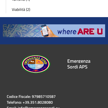
Viabilità (2)
Emergenza
Sordi APS
Codice Fiscale: 97985710587
Telefono: +39.351.8028080
Email: info@emergenzasordi.eu