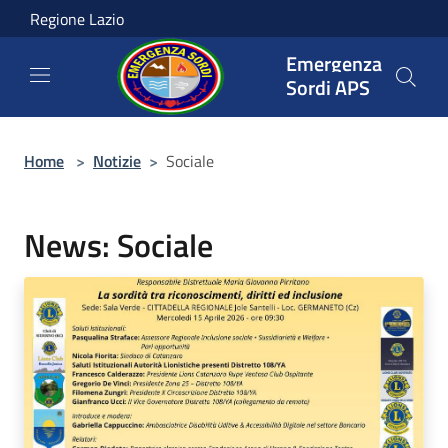
Salta al contenuto principale
Regione Lazio
Emergenza
Sordi APS
Home
>
Notizie
>
Sociale
News: Sociale